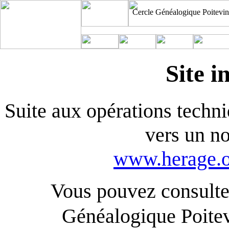
Cercle Généalogique Poitevin
Site i
Suite aux opérations techniq
vers un n
www.herage.o
Vous pouvez consulter
Généalogique Poite