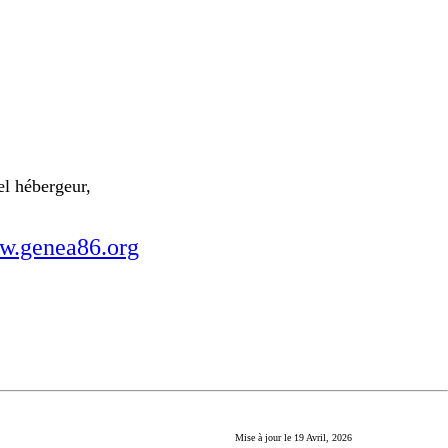
el hébergeur,
.genea86.org
Mise à jour le
19 Avril, 2026