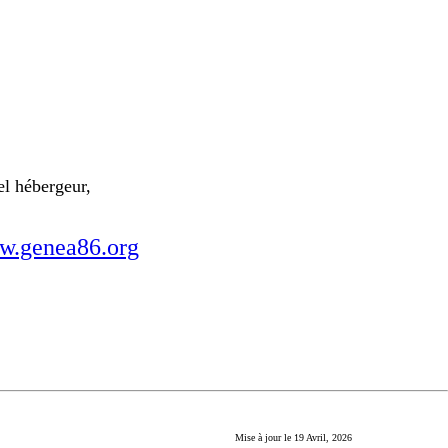
el hébergeur,
.genea86.org
Mise à jour le
19 Avril, 2026