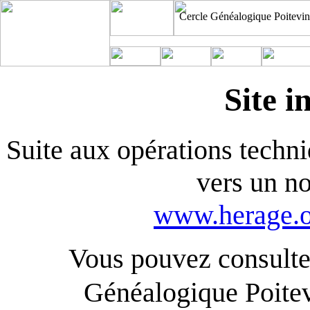
Cercle Généalogique Poitevin
Site i
Suite aux opérations techniq
vers un n
www.herage.o
Vous pouvez consulter
Généalogique Poite