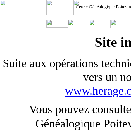
Cercle Généalogique Poitevin
Site i
Suite aux opérations techniq
vers un n
www.herage.o
Vous pouvez consulter
Généalogique Poite