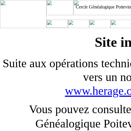
Cercle Généalogique Poitevin
Site i
Suite aux opérations techniq
vers un n
www.herage.o
Vous pouvez consulter
Généalogique Poite