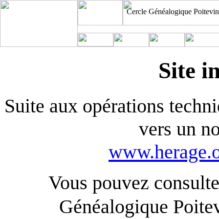
Cercle Généalogique Poitevin
Site i
Suite aux opérations techniq
vers un n
www.herage.o
Vous pouvez consulter
Généalogique Poite