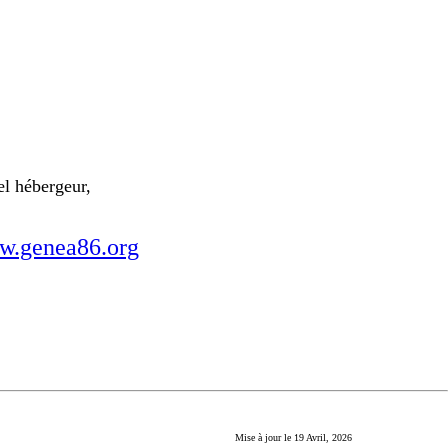
el hébergeur,
.genea86.org
Mise à jour le
19 Avril, 2026