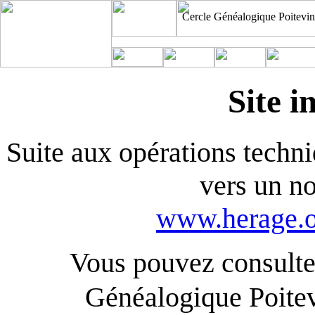
Cercle Généalogique Poitevin
Site i
Suite aux opérations techniq
vers un n
www.herage.o
Vous pouvez consulter
Généalogique Poite