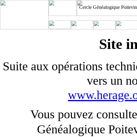
Cercle Généalogique Poitevin
Site i
Suite aux opérations techniq
vers un n
www.herage.o
Vous pouvez consulter
Généalogique Poite