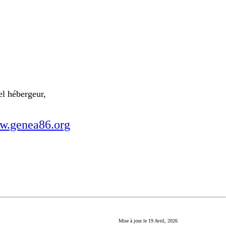
el hébergeur,
.genea86.org
Mise à jour le
19 Avril, 2026