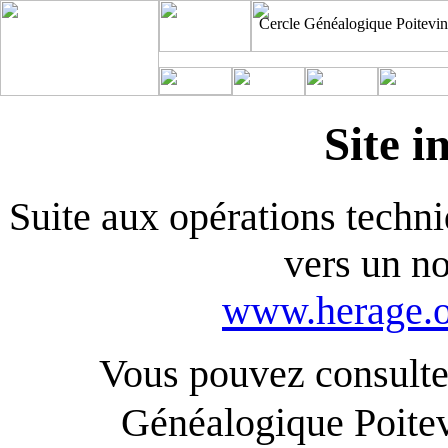
Cercle Généalogique Poitevin
Site i
Suite aux opérations techniq
vers un n
www.herage.o
Vous pouvez consulter
Généalogique Poite