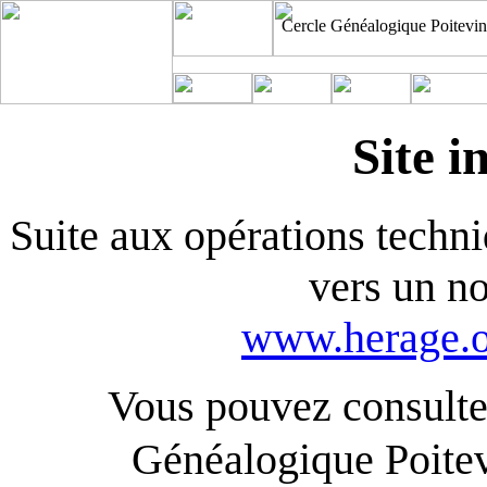
Cercle Généalogique Poitevin
Site i
Suite aux opérations techniq
vers un n
www.herage.o
Vous pouvez consulter
Généalogique Poite