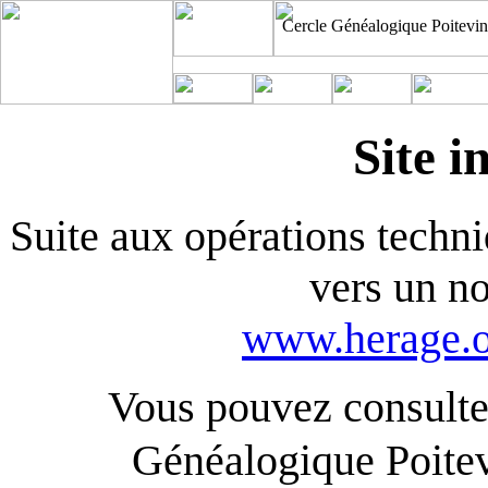
Cercle Généalogique Poitevin
Site i
Suite aux opérations techniq
vers un n
www.herage.o
Vous pouvez consulter
Généalogique Poite