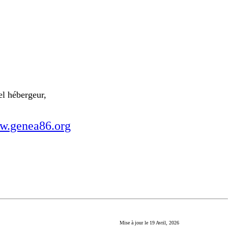
el hébergeur,
.genea86.org
Mise à jour le
19 Avril, 2026