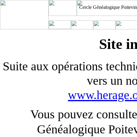
Cercle Généalogique Poitevin
Site i
Suite aux opérations techniq
vers un n
www.herage.o
Vous pouvez consulter
Généalogique Poite