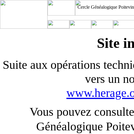
Cercle Généalogique Poitevin
Site i
Suite aux opérations techniq
vers un n
www.herage.o
Vous pouvez consulter
Généalogique Poite