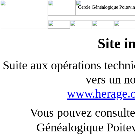
Cercle Généalogique Poitevin
Site i
Suite aux opérations techniq
vers un n
www.herage.o
Vous pouvez consulter
Généalogique Poite