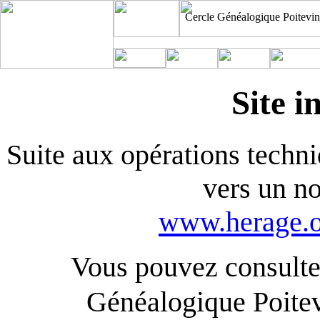
Cercle Généalogique Poitevin
Site i
Suite aux opérations techniq
vers un n
www.herage.o
Vous pouvez consulter
Généalogique Poite