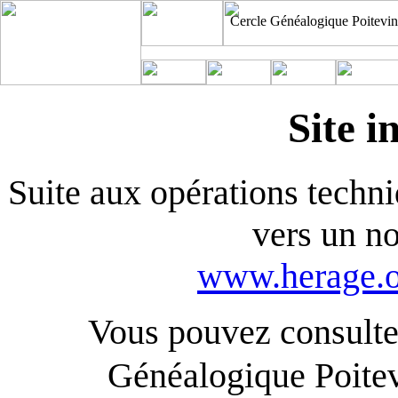
Cercle Généalogique Poitevin
Site i
Suite aux opérations techniq
vers un n
www.herage.o
Vous pouvez consulter
Généalogique Poite