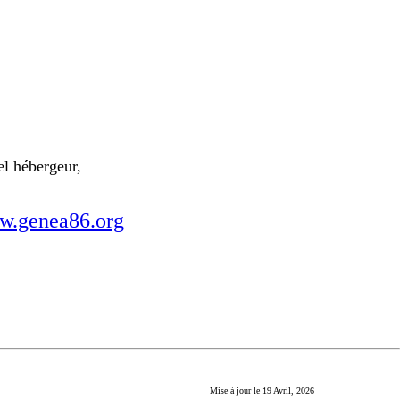
el hébergeur,
.genea86.org
Mise à jour le
19 Avril, 2026