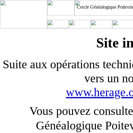
Cercle Généalogique Poitevin
Site i
Suite aux opérations techniq
vers un n
www.herage.o
Vous pouvez consulter
Généalogique Poite