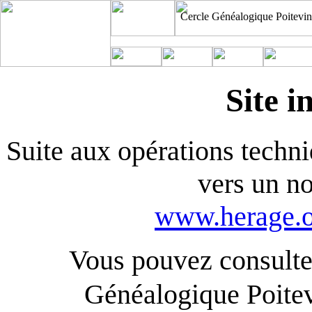
Cercle Généalogique Poitevin
Site i
Suite aux opérations techniq
vers un n
www.herage.o
Vous pouvez consulter
Généalogique Poite