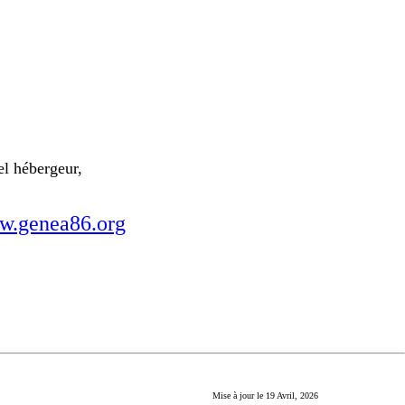
el hébergeur,
.genea86.org
Mise à jour le
19 Avril, 2026