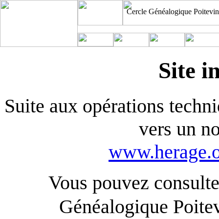
Cercle Généalogique Poitevin
Site i
Suite aux opérations techniq
vers un n
www.herage.o
Vous pouvez consulter
Généalogique Poite