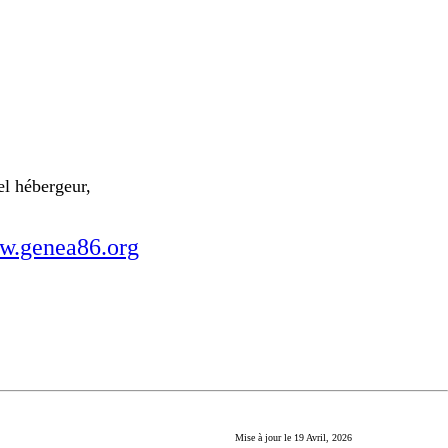
el hébergeur,
.genea86.org
Mise à jour le
19 Avril, 2026