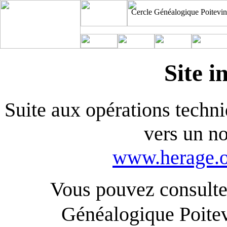
Cercle Généalogique Poitevin
Site i
Suite aux opérations techniq
vers un n
www.herage.o
Vous pouvez consulter
Généalogique Poite