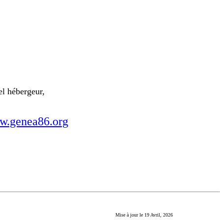
el hébergeur,
.genea86.org
Mise à jour le
19 Avril, 2026