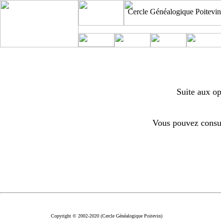
Cercle Généalogique Poitevin
Suite aux op
Vous pouvez consul
Copyright © 2002-2020 (Cercle Généalogique Poitevin)