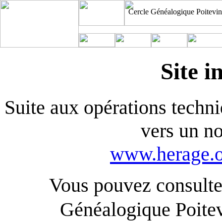
Cercle Généalogique Poitevin
Site i
Suite aux opérations techniq
vers un n
www.herage.o
Vous pouvez consulter
Généalogique Poite