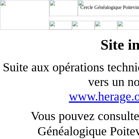
Cercle Généalogique Poitevin
Site i
Suite aux opérations techniq
vers un n
www.herage.o
Vous pouvez consulter
Généalogique Poite