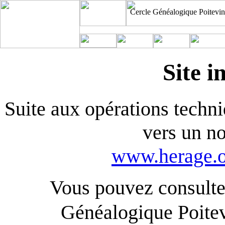
Cercle Généalogique Poitevin
Site i
Suite aux opérations techniq
vers un n
www.herage.o
Vous pouvez consulter
Généalogique Poite