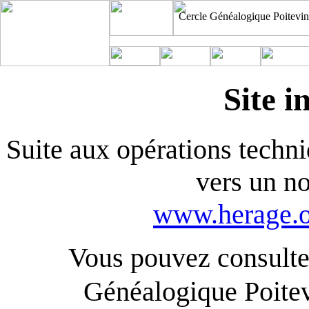
Cercle Généalogique Poitevin
Site i
Suite aux opérations techniq
vers un n
www.herage.o
Vous pouvez consulter
Généalogique Poite