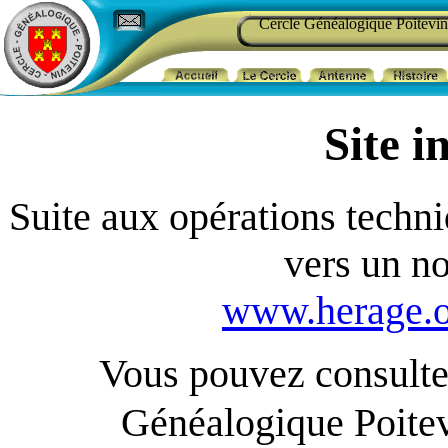
Cercle Généalogique Poitevin
Site i
Suite aux opérations techniq
vers un n
www.herage.o
Vous pouvez consulter
Généalogique Poite