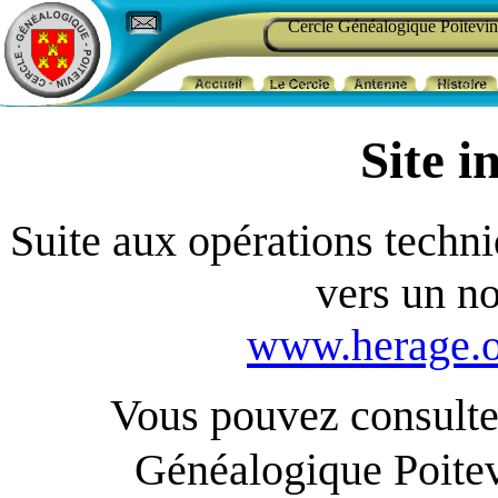
Cercle Généalogique Poitevin
Site i
Suite aux opérations techniq
vers un n
www.herage.o
Vous pouvez consulter
Généalogique Poite