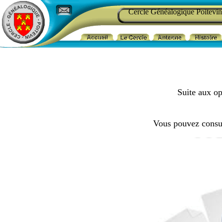
Cercle Généalogique Poitevin
Suite aux op
Vous pouvez consul