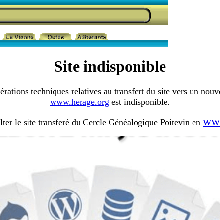
Site indisponible
érations techniques relatives au transfert du site vers un nouv
www.herage.org
est indisponible.
www
ter le site transferé du Cercle Généalogique Poitevin en