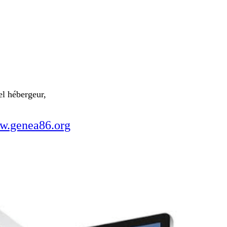
el hébergeur,
.genea86.org