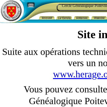
Cercle Généalogique Poitevin
Site i
Suite aux opérations techniq
vers un n
www.herage.o
Vous pouvez consulter
Généalogique Poite